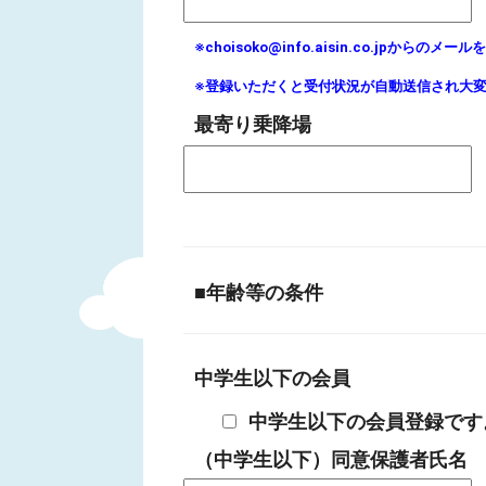
※choisoko@info.aisin.co.jp
※登録いただくと受付状況が自動送信され大
最寄り乗降場
■年齢等の条件
中学生以下の会員
中学生以下の会員登録です
（中学生以下）同意保護者氏名