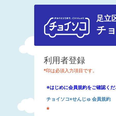
足立
チョ
利用者登録
*印は必須入力項目です。
※はじめに会員規約をご確認くだ
チョイソコ×せんじゅ 会員規約