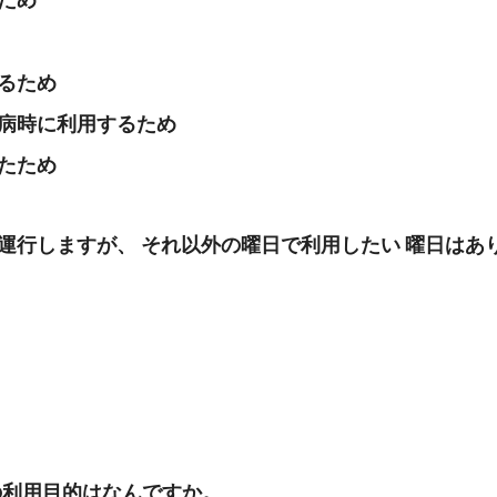
るため
病時に利用するため
たため
 運行しますが、 それ以外の曜日で利用したい 曜日はあ
その利用目的はなんですか。