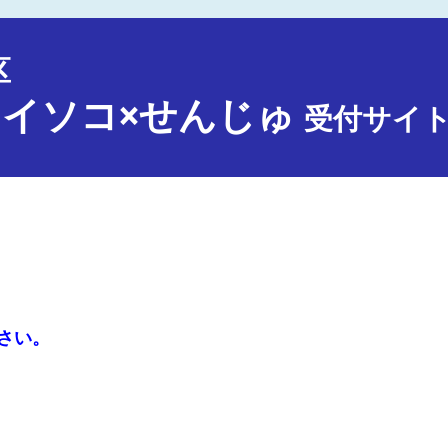
区
イソコ×せんじゅ
受付サイ
さい。