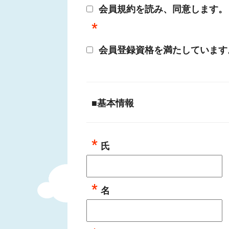
会員規約を読み、同意します。
会員登録資格を満たしています
■基本情報
氏
名