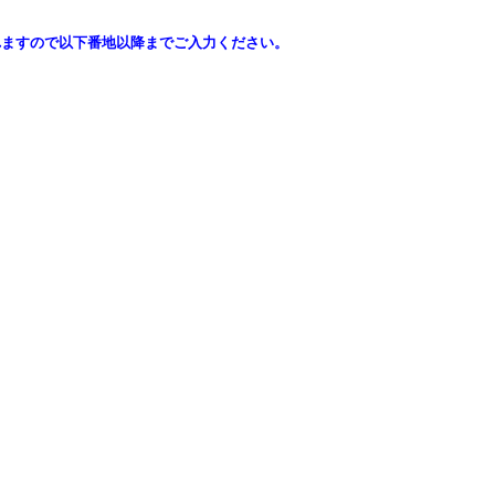
れますので以下番地以降までご入力ください。