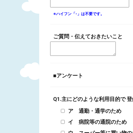
※ハイフン「-」は不要です。
ご質問・伝えておきたいこと
■アンケート
Q1.主にどのような利用目的で 
ア 通勤・通学のため
イ 病院等の通院のため
ウ スーパー等に買い物の