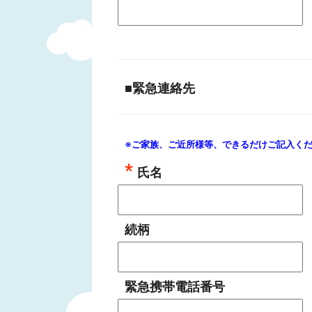
■緊急連絡先
※ご家族、ご近所様等、できるだけご記入く
氏名
続柄
緊急携帯電話番号