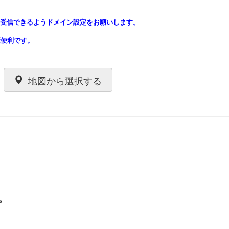
からのメールを受信できるようドメイン設定をお願いします。
変便利です。
地図から選択する
。