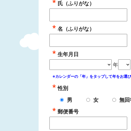
氏（ふりがな）
名（ふりがな）
生年月日
年
※カレンダーの「年」をタップして年をお選
性別
男
女
無回
郵便番号